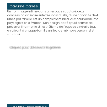
Cavurne Carrée
Un hommage intime dans un espace structuré, cette
concession cinéraire enterrée individuelle, d’une capacité de 4
urnes par famille, est un complément idéal aux columbariums
paysagers en élévation. Son design carré épuré permet de
préserver l’harmonie et l’esthétisme de l’espace cinéraire tout
en offrant à chaque famille un lieu de mémoire personnel et
structuré.
Cliquez pour découvrir la galerie
Cavurne Hexagonale