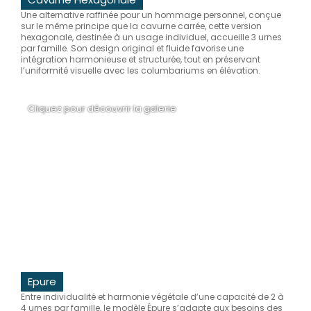
Une alternative raffinée pour un hommage personnel, conçue
sur le même principe que la cavurne carrée, cette version
hexagonale, destinée à un usage individuel, accueille 3 urnes
par famille. Son design original et fluide favorise une
intégration harmonieuse et structurée, tout en préservant
l’uniformité visuelle avec les columbariums en élévation.
Cliquez pour découvrir la galerie
Epure
Entre individualité et harmonie végétale d’une capacité de 2 à
4 urnes par famille, le modèle Épure s’adapte aux besoins des