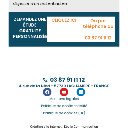
disposer d’un columbarium.
DEMANDEZ UNE
CLIQUEZ ICI
Ou par
ÉTUDE
téléphone au
GRATUITE
:
PERSONNALISÉE
03 87 91 11 12
03 87 91 11 12
4 rue de la Nied - 57730 LACHAMBRE - FRANCE
Mentions légales
Politique de confidentialité
Politique de cookies (UE)
Création site internet : Déclic Communication