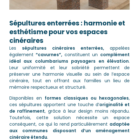
Sépultures enterrées : harmonie et
esthétisme pour vos espaces
cinéraires
Les
sépultures cinéraires enterrées,
appelées
également
“
cavurnes”,
constituent un
complément
idéal aux columbariums paysagers en élévation
.
Leur uniformité et leur sobriété permettent de
préserver une harmonie visuelle au sein de l’espace
cinéraire, tout en offrant aux familles un lieu de
mémoire respectueux et structuré.
Disponibles en
formes classiques ou hexagonales
,
ces sépultures apportent une touche d’
originalité et
de raffinement
, grâce à leur design moins répandu.
Toutefois, cette solution nécessite un espace
conséquent, ce qui la rend particulièrement
adaptée
aux communes disposant d’un aménagement
cinéraire étendu
.