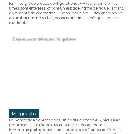
familles grâce à deux configurations : - Avec jardinière : les
urnes sont enterrées, offrant un espace intime de recueillement,
agrémenté de végétation. - Sans jardinière : il devient alors un
columbarium individuel, conservant une esthétique sobre et
modulable.
Cliquez pour découvrir la galerie
Marguerite
Un hommage collectif dans un cadre harmonieux, réalisé en
granit massif, le modèle Marguerite est conçu pour un
hommage partagé, avec une capacité de 3 urnes par famille