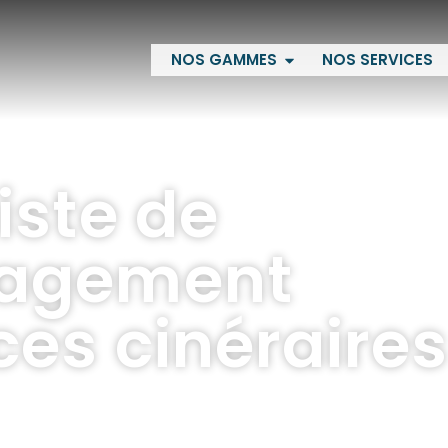
NOS GAMMES
NOS SERVICES
iste de
nagement
es cinéraire