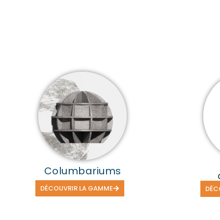
Columbariums
DÉCOUVRIR LA GAMME
DÉC