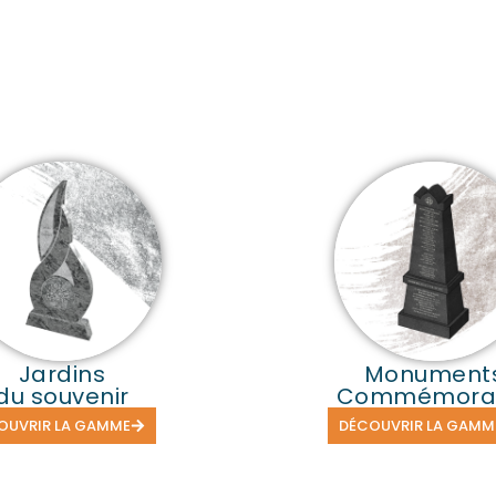
Jardins
Monument
du souvenir
Commémorat
OUVRIR LA GAMME
DÉCOUVRIR LA GAMM