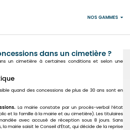
NOS GAMMES
oncessions dans un cimetière ?
ns un cimetière à certaines conditions et selon une
tique
ssible quand des concessions de plus de 30 ans sont en
ssions.
La mairie constate par un procès-verbal l’état
 et la famille à la mairie et au cimetière). Les titulaires
andée avec accusé de réception sous 8 jours. Sans
a mairie saisit le Conseil d’État, qui décide de la reprise