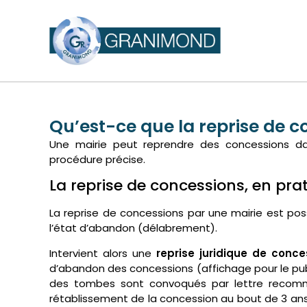
Qu’est-ce que la reprise de c
Une mairie peut reprendre des concessions da
procédure précise.
La reprise de concessions, en pra
La reprise de concessions par une mairie est po
l’état d’abandon (délabrement).
Intervient alors une
reprise juridique de conce
d’abandon des concessions (affichage pour le public
des tombes sont convoqués par lettre recomm
rétablissement de la concession au bout de 3 ans, l