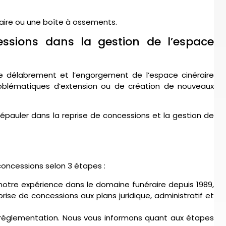
aire ou une boîte à ossements.
essions dans la gestion de l’espace
e délabrement et l’engorgement de l’espace cinéraire
problématiques d’extension ou de création de nouveaux
auler dans la reprise de concessions et la gestion de
oncessions selon 3 étapes :
notre expérience dans le domaine funéraire depuis 1989,
rise de concessions aux plans juridique, administratif et
réglementation. Nous vous informons quant aux étapes