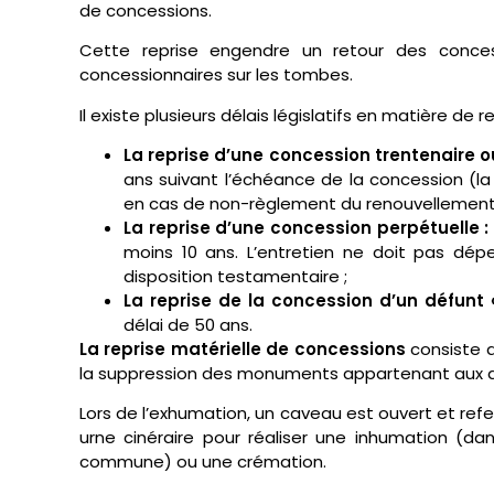
de concessions.
Cette reprise engendre un retour des conc
concessionnaires sur les tombes.
Il existe plusieurs délais législatifs en matière de 
La reprise d’une concession trentenaire 
ans suivant l’échéance de la concession (l
en cas de non-règlement du renouvellement 
La reprise d’une concession perpétuelle :
moins 10 ans. L’entretien ne doit pas d
disposition testamentaire ;
La reprise de la concession d’un défunt 
délai de 50 ans.
La reprise matérielle de concessions
consiste d
la suppression des monuments appartenant aux anc
Lors de l’exhumation, un caveau est ouvert et refe
urne cinéraire pour réaliser une inhumation (da
commune) ou une crémation.