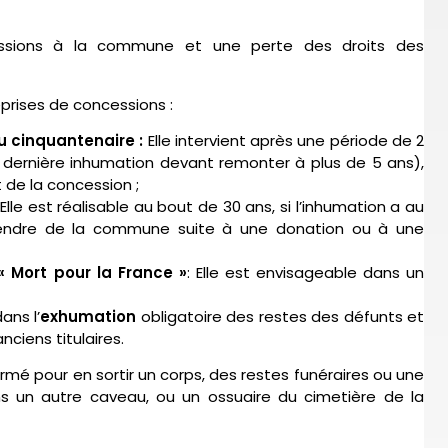
essions à la commune et une perte des droits des
reprises de concessions :
ou cinquantenaire
:
Elle intervient après une période de 2
a dernière inhumation devant remonter à plus de 5 ans),
de la concession ;
Elle est réalisable au bout de 30 ans, si l’inhumation a au
épendre de la commune suite à une donation ou à une
« Mort pour la France »
: Elle est envisageable dans un
ans l’
exhumation
obligatoire des restes des défunts et
iens titulaires.
rmé pour en sortir un corps, des restes funéraires ou une
ns un autre caveau, ou un ossuaire du cimetière de la