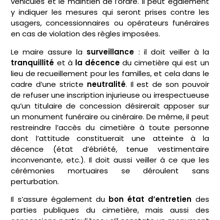
véhicules et le maintien de l’ordre. Il peut également
y indiquer les mesures qui seront prises contre les
usagers, concessionnaires ou opérateurs funéraires
en cas de violation des règles imposées.
Le maire assure la
surveillance
: il doit veiller à la
tranquillité
et à
la décence
du cimetière qui est un
lieu de recueillement pour les familles, et cela dans le
cadre d’une stricte
neutralité
. Il est de son pouvoir
de refuser une inscription injurieuse ou irrespectueuse
qu’un titulaire de concession désirerait apposer sur
un monument funéraire ou cinéraire. De même, il peut
restreindre l’accès du cimetière à toute personne
dont l’attitude constituerait une atteinte à la
décence (état d’ébriété, tenue vestimentaire
inconvenante, etc.). Il doit aussi veiller à ce que les
cérémonies mortuaires se déroulent sans
perturbation.
Il s’assure également du
bon état d’entretien
des
parties publiques du cimetière, mais aussi des