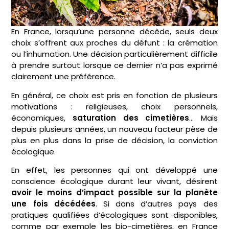
En France, lorsqu’une personne décède, seuls deux
choix s’offrent aux proches du défunt : la crémation
ou l’inhumation. Une décision particulièrement difficile
à prendre surtout lorsque ce dernier n’a pas exprimé
clairement une préférence.
En général, ce choix est pris en fonction de plusieurs
motivations : religieuses, choix personnels,
économiques,
saturation des cimetières
… Mais
depuis plusieurs années, un nouveau facteur pèse de
plus en plus dans la prise de décision, la conviction
écologique.
En effet, les personnes qui ont développé une
conscience écologique durant leur vivant, désirent
avoir le moins d’impact possible sur la planète
une fois décédées
. Si dans d’autres pays des
pratiques qualifiées d’écologiques sont disponibles,
comme par exemple les bio-cimetières, en France